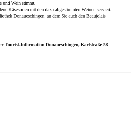
e und Wein stimmt.
ene Käsesorten mit den dazu abgestimmten Weinen serviert.
bliothek Donaueschingen, an dem Sie auch den Beaujolais
 der Tourist-Information Donaueschingen, Karlstraße 58