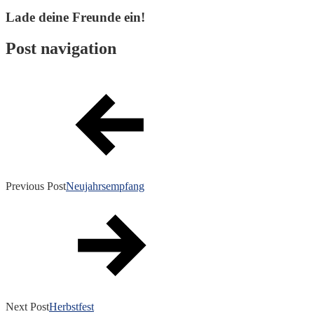
Lade deine Freunde ein!
Post navigation
Previous Post
Neujahrsempfang
Next Post
Herbstfest