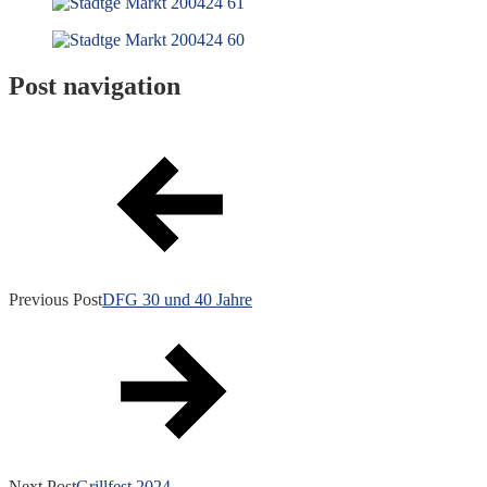
Post navigation
Previous Post
DFG 30 und 40 Jahre
Next Post
Grillfest 2024